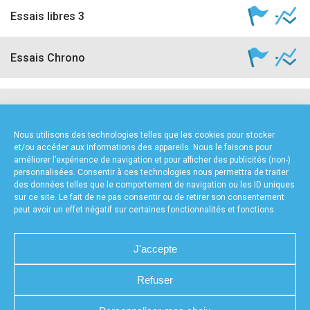
Essais libres 3
Essais Chrono
NOS PARTENAIRES
Nous utilisons des technologies telles que les cookies pour stocker
et/ou accéder aux informations des appareils. Nous le faisons pour
améliorer l’expérience de navigation et pour afficher des publicités (non-)
personnalisées. Consentir à ces technologies nous permettra de traiter
des données telles que le comportement de navigation ou les ID uniques
sur ce site. Le fait de ne pas consentir ou de retirer son consentement
peut avoir un effet négatif sur certaines fonctionnalités et fonctions.
FOURNISSEURS TECHNIQUES
J'accepte
Refuser
CHARTE DE CONFIDENTIALITÉ
NOUS CONTACTER