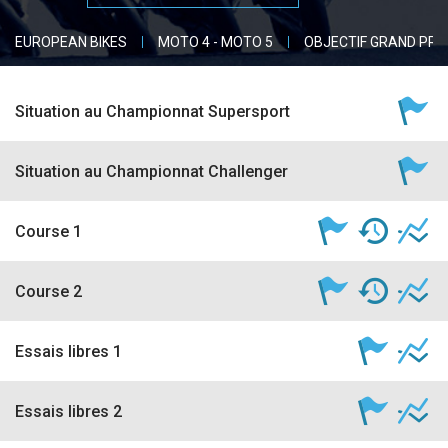
accéder à la billetterie
EUROPEAN BIKES
MOTO 4 - MOTO 5
OBJECTIF GRAND PRI
Situation au Championnat Supersport
Situation au Championnat Challenger
Course 1
Course 2
Essais libres 1
Essais libres 2