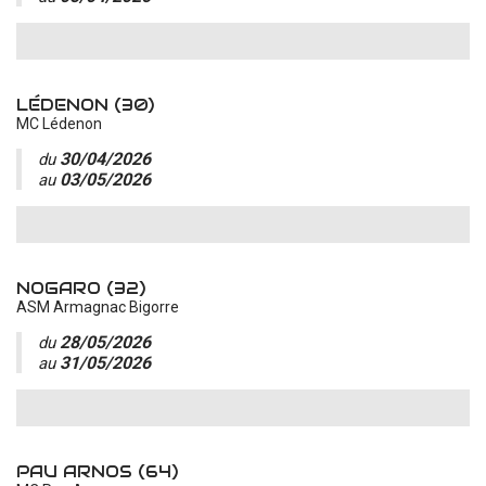
accéder à la billetterie
LÉDENON (30)
MC Lédenon
30/04/2026
du
03/05/2026
au
NOGARO (32)
ASM Armagnac Bigorre
28/05/2026
du
31/05/2026
au
PAU ARNOS (64)