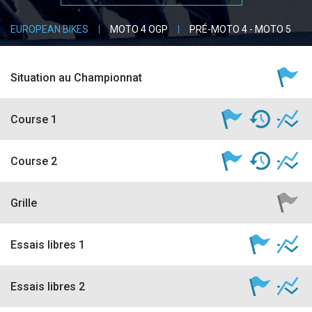
accéder à la billetterie
EUROPEAN BIKES
MOTO 4 OGP
PRÉ-MOTO 4 - MOTO 5
Situation au Championnat
Course 1
Course 2
Grille
Essais libres 1
Essais libres 2