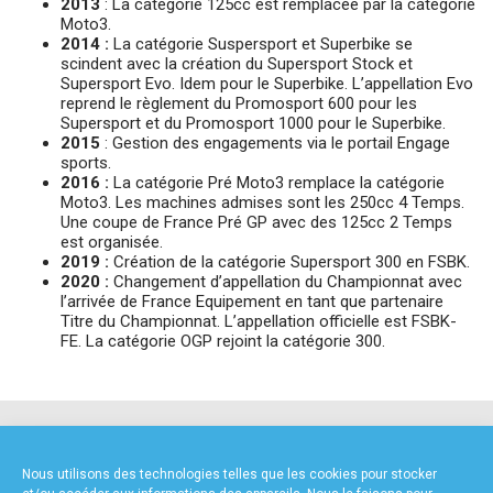
2013
: La catégorie 125cc est remplacée par la catégorie
Moto3.
2014 :
La catégorie Suspersport et Superbike se
scindent avec la création du Supersport Stock et
Supersport Evo. Idem pour le Superbike. L’appellation Evo
reprend le règlement du Promosport 600 pour les
Supersport et du Promosport 1000 pour le Superbike.
2015
: Gestion des engagements via le portail Engage
sports.
2016 :
La catégorie Pré Moto3 remplace la catégorie
Moto3. Les machines admises sont les 250cc 4 Temps.
Une coupe de France Pré GP avec des 125cc 2 Temps
est organisée.
2019 :
Création de la catégorie Supersport 300 en FSBK.
2020 :
Changement d’appellation du Championnat avec
l’arrivée de France Equipement en tant que partenaire
Titre du Championnat. L’appellation officielle est FSBK-
FE. La catégorie OGP rejoint la catégorie 300.
NOS PARTENAIRES
Nous utilisons des technologies telles que les cookies pour stocker