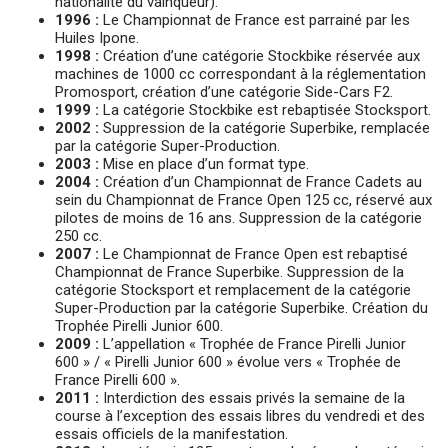
nationalité du vainqueur).
1996 :
Le Championnat de France est parrainé par les
Huiles Ipone.
1998 :
Création d’une catégorie Stockbike réservée aux
machines de 1000 cc correspondant à la réglementation
Promosport, création d’une catégorie Side-Cars F2.
1999 :
La catégorie Stockbike est rebaptisée Stocksport.
2002 :
Suppression de la catégorie Superbike, remplacée
par la catégorie Super-Production.
2003 :
Mise en place d’un format type.
2004 :
Création d’un Championnat de France Cadets au
sein du Championnat de France Open 125 cc, réservé aux
pilotes de moins de 16 ans. Suppression de la catégorie
250 cc.
2007 :
Le Championnat de France Open est rebaptisé
Championnat de France Superbike. Suppression de la
catégorie Stocksport et remplacement de la catégorie
Super-Production par la catégorie Superbike. Création du
Trophée Pirelli Junior 600.
2009 :
L’appellation « Trophée de France Pirelli Junior
600 » / « Pirelli Junior 600 » évolue vers « Trophée de
France Pirelli 600 ».
2011 :
Interdiction des essais privés la semaine de la
course à l’exception des essais libres du vendredi et des
essais officiels de la manifestation.