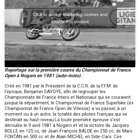
accéder à la billetterie
Click to accept marketing cookies and
enable this content
Reportage sur la première course du Championnat de France
Open à Nogaro en 1981 (auto-moto).
Créé en 1981 par le Président de la C.C.R. de la F.F.M. de
l’époque, Benjamin SAVOYE, afin de regrouper les
Championnats de France Inters et Nationaux qui se couraient
jusque là séparément, le Championnat de France Superbike (ex
Championnat de France Open de Vitesse) a vu passer, à un
moment ou à un autre, la totalité des pilotes français qui se
destinait au haut-niveau.La toute première épreuve s’est
déroulée le 9 avril 1981 à Nogaro et vit la victoire de Jacques
BOLLE en 125 cc, de Jean-François BALDE en 250 cc, de Marc
FONTAN en 500 cc et de Alain MICHEL en Side-Cars. Ces