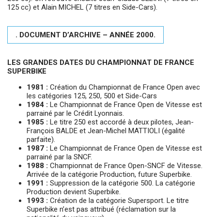
125 cc) et Alain MICHEL (7 titres en Side-Cars).
. DOCUMENT D’ARCHIVE – ANNÉE 2000.
LES GRANDES DATES DU CHAMPIONNAT DE FRANCE
SUPERBIKE
1981 :
Création du Championnat de France Open avec
les catégories 125, 250, 500 et Side-Cars
1984 :
Le Championnat de France Open de Vitesse est
parrainé par le Crédit Lyonnais.
1985 :
Le titre 250 est accordé à deux pilotes, Jean-
François BALDE et Jean-Michel MATTIOLI (égalité
parfaite).
1987 :
Le Championnat de France Open de Vitesse est
parrainé par la SNCF.
1988 :
Championnat de France Open-SNCF de Vitesse.
Arrivée de la catégorie Production, future Superbike.
1991 :
Suppression de la catégorie 500. La catégorie
Production devient Superbike.
1993 :
Création de la catégorie Supersport. Le titre
Superbike n’est pas attribué (réclamation sur la