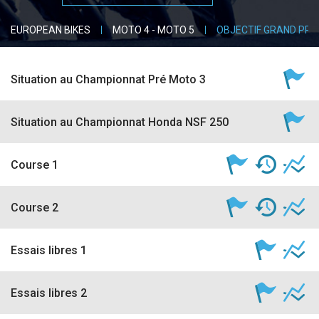
accéder à la billetterie
EUROPEAN BIKES
MOTO 4 - MOTO 5
OBJECTIF GRAND PRI
Situation au Championnat Pré Moto 3
Situation au Championnat Honda NSF 250
Course 1
Course 2
Essais libres 1
Essais libres 2