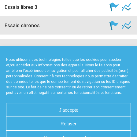
Essais libres 3
Essais chronos
NOS PARTENAIRES
Nous utilisons des technologies telles que les cookies pour stocker
et/ou accéder aux informations des appareils. Nous le faisons pour
améliorer l’expérience de navigation et pour afficher des publicités (non-)
personnalisées. Consentir à ces technologies nous permettra de traiter
des données telles que le comportement de navigation ou les ID uniques
sur ce site. Le fait de ne pas consentir ou de retirer son consentement
peut avoir un effet négatif sur certaines fonctionnalités et fonctions.
FOURNISSEURS TECHNIQUES
J'accepte
Refuser
CHARTE DE CONFIDENTIALITÉ
NOUS CONTACTER