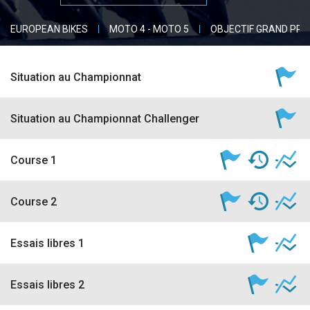
accéder à la billetterie
EUROPEAN BIKES
MOTO 4 - MOTO 5
OBJECTIF GRAND PRI
Situation au Championnat
Situation au Championnat Challenger
Course 1
Course 2
Essais libres 1
Essais libres 2