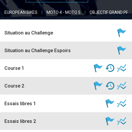
accéder à la billetterie
EUROPEAN BIKES
MOTO 4 - MOTO 5
OBJECTIF GRAND PRI
Situation au Challenge
Situation au Challenge Espoirs
Course 1
Course 2
Essais libres 1
Essais libres 2