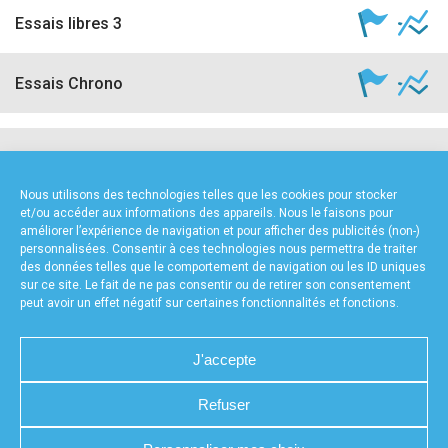
Essais libres 3
Essais Chrono
NOS PARTENAIRES
Nous utilisons des technologies telles que les cookies pour stocker
et/ou accéder aux informations des appareils. Nous le faisons pour
améliorer l’expérience de navigation et pour afficher des publicités (non-)
personnalisées. Consentir à ces technologies nous permettra de traiter
des données telles que le comportement de navigation ou les ID uniques
sur ce site. Le fait de ne pas consentir ou de retirer son consentement
peut avoir un effet négatif sur certaines fonctionnalités et fonctions.
FOURNISSEURS TECHNIQUES
J'accepte
Refuser
CHARTE DE CONFIDENTIALITÉ
NOUS CONTACTER