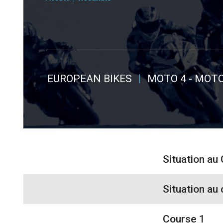
EUROPEAN BIKES
MOTO 4 - MOTO
Situation a
Situation au
Course 1