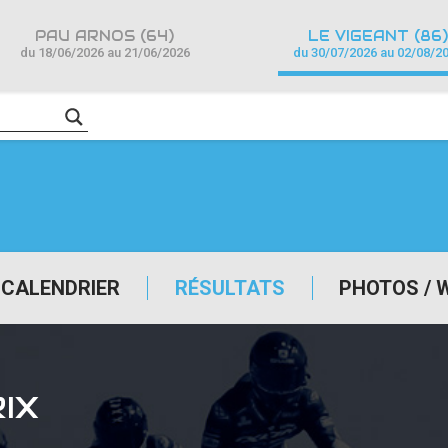
PAU ARNOS (64)
LE VIGEANT (86)
du 18/06/2026 au 21/06/2026
du 30/07/2026 au 02/08/2
CALENDRIER
RÉSULTATS
PHOTOS / 
IX