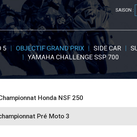
SAISON :
 5
OBJECTIF GRAND PRIX
SIDE CAR
S
YAMAHA CHALLENGE SSP 700
u Championnat Honda NSF 250
 championnat Pré Moto 3