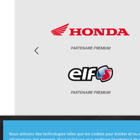
PARTENAIRE PREMIUM
PARTENAIRE PREMIUM
ACCUEIL
CHAMPIONNAT
ACTU
Nous utilisons des technologies telles que les cookies pour stocker et/ou
informations des appareils. Nous le faisons pour améliorer l’expérience de 