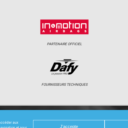
PARTENAIRE OFFICIEL
FOURNISSEURS TECHNIQUES
S
CALENDRIER
RÉSULTATS
PHOTOS 
 accéder aux
J'accepte
navigation et pour