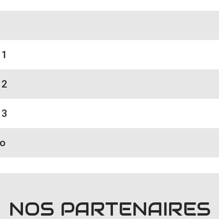
 1
 2
 3
no
NOS PARTENAIRES