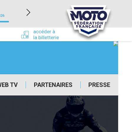
NEVERS MAGNY-COURS (58)
026
du 24/09/2026 au 27/09/2026
accéder à
la billetterie
WEB TV
PARTENAIRES
PRESSE