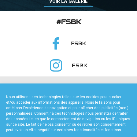
VOIR LA GALERIE
#FSBK
FSBK
FSBK
NOS PARTENAIRES
Nous utilisons des technologies telles que les cookies pour stocker
et/ou accéder aux informations des appareils. Nous le faisons pour
améliorer l’expérience de navigation et pour afficher des publicités (non-)
personnalisées. Consentir à ces technologies nous permettra de traiter
des données telles que le comportement de navigation ou les ID uniques
sur ce site. Le fait de ne pas consentir ou de retirer son consentement
peut avoir un effet négatif sur certaines fonctionnalités et fonctions.
FOURNISSEURS TECHNIQUES