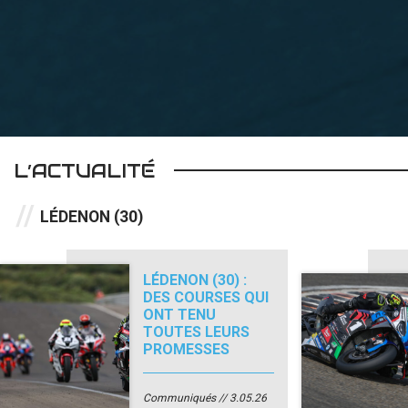
L’ACTUALITÉ
LÉDENON (30)
LÉDENON (30) :
DES COURSES QUI
ONT TENU
TOUTES LEURS
PROMESSES
Communiqués
3.05.26