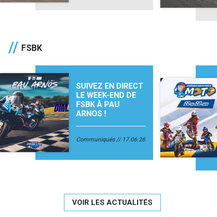
FSBK
SUIVEZ EN DIRECT
LE WEEK-END DE
FSBK À PAU
ARNOS !
Communiqués
17.06.26
VOIR LES ACTUALITÉS