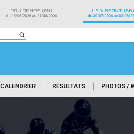
PAU ARNOS (64)
LE VIGEANT (86)
du 18/06/2026 au 21/06/2026
du 30/07/2026 au 02/08/2
CALENDRIER
RÉSULTATS
PHOTOS / 