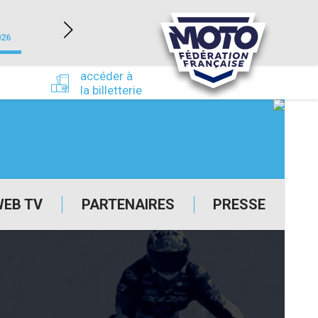
NEVERS MAGNY-COURS (58)
026
du 24/09/2026 au 27/09/2026
accéder à
la billetterie
WEB TV
PARTENAIRES
PRESSE