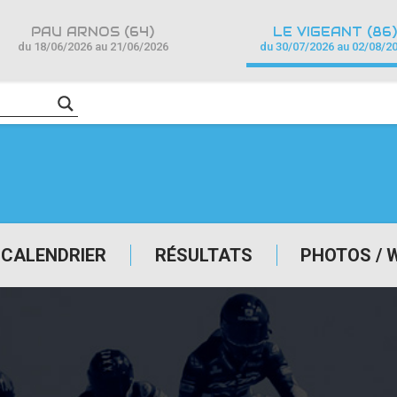
PAU ARNOS (64)
LE VIGEANT (86)
du 18/06/2026 au 21/06/2026
du 30/07/2026 au 02/08/2
CALENDRIER
RÉSULTATS
PHOTOS / 