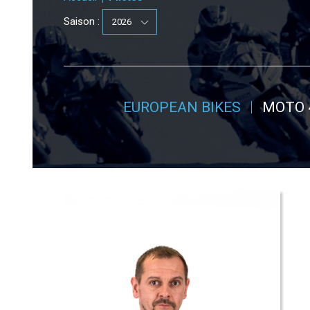
Saison :
EUROPEAN BIKES
MOTO 