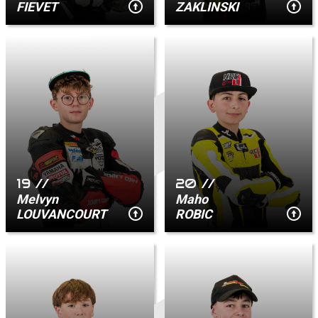
FIEVET
ZAKLINSKI
19 //
20 //
Melvyn
Maho
LOUVANCOURT
ROBIC