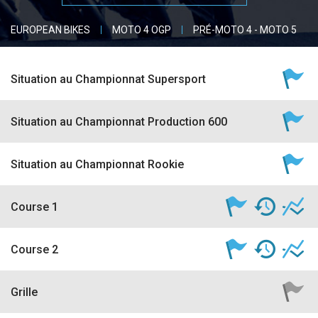
accéder à la billetterie
EUROPEAN BIKES
MOTO 4 OGP
PRÉ-MOTO 4 - MOTO 5
Situation au Championnat Supersport
Situation au Championnat Production 600
Situation au Championnat Rookie
Course 1
Course 2
Grille