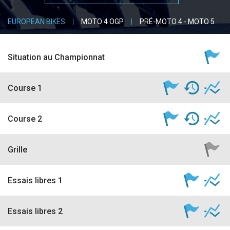
accéder à la billetterie
EUROPEAN BIKES
MOTO 4 OGP
PRÉ-MOTO 4 - MOTO 5
Situation au Championnat
Course 1
Course 2
Grille
Essais libres 1
Essais libres 2