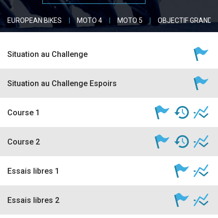
accéder à la billetterie
EUROPEAN BIKES
MOTO 4
MOTO 5
OBJECTIF GRAND P
Situation au Challenge
Situation au Challenge Espoirs
Course 1
Course 2
Essais libres 1
Essais libres 2