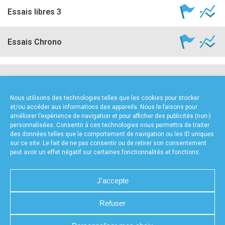
Essais libres 3
Essais Chrono
NOS PARTENAIRES
Nous utilisons des technologies telles que les cookies pour stocker
et/ou accéder aux informations des appareils. Nous le faisons pour
améliorer l’expérience de navigation et pour afficher des publicités (non-)
personnalisées. Consentir à ces technologies nous permettra de traiter
des données telles que le comportement de navigation ou les ID uniques
sur ce site. Le fait de ne pas consentir ou de retirer son consentement
peut avoir un effet négatif sur certaines fonctionnalités et fonctions.
FOURNISSEURS TECHNIQUES
J'accepte
Refuser
CHARTE DE CONFIDENTIALITÉ
NOUS CONTACTER