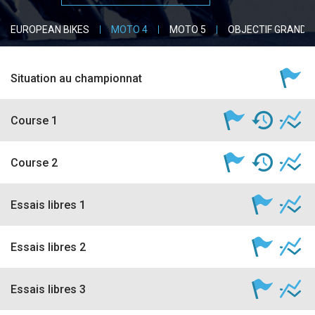
accéder à la billetterie
EUROPEAN BIKES
MOTO 4
MOTO 5
OBJECTIF GRAND P
Situation au championnat
Course 1
Course 2
Essais libres 1
Essais libres 2
Essais libres 3