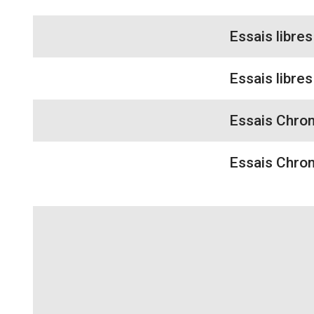
Essais libres
Essais libres
Essais Chro
Essais Chro