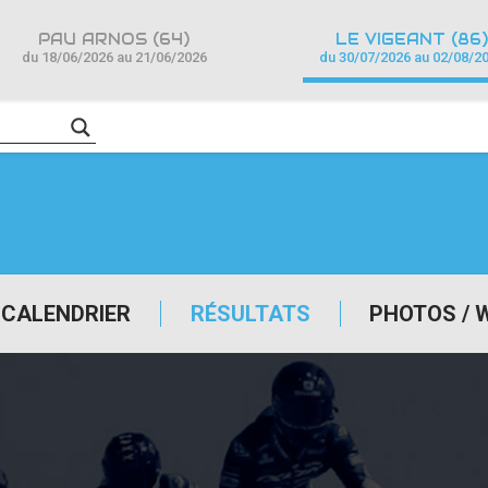
PAU ARNOS (64)
LE VIGEANT (86)
du 18/06/2026 au 21/06/2026
du 30/07/2026 au 02/08/2
CALENDRIER
RÉSULTATS
PHOTOS / 