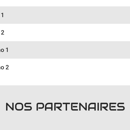
 1
 2
no 1
no 2
NOS PARTENAIRES