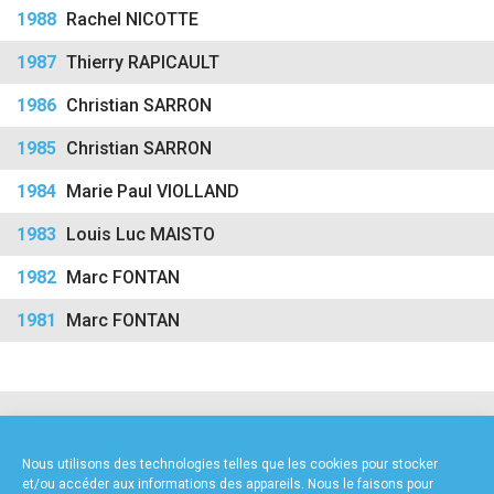
accéder à la billetterie
1988
Rachel NICOTTE
1987
Thierry RAPICAULT
1986
Christian SARRON
1985
Christian SARRON
1984
Marie Paul VIOLLAND
1983
Louis Luc MAISTO
1982
Marc FONTAN
1981
Marc FONTAN
NOS PARTENAIRES
Nous utilisons des technologies telles que les cookies pour stocker
et/ou accéder aux informations des appareils. Nous le faisons pour