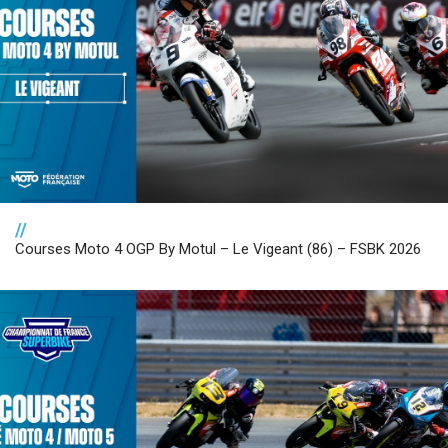
//
Courses Moto 4 OGP By Motul – Le Vigeant (86) – FSBK 2026