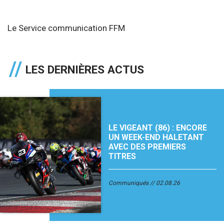
Le Service communication FFM
LES DERNIÈRES ACTUS
LE VIGEANT (86) : ENCORE
UN WEEK-END HALETANT
AVEC DES PREMIERS
TITRES
Communiqués
02.08.26