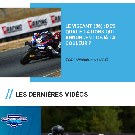
LE VIGEANT (86) : DES
QUALIFICATIONS QUI
ANNONCENT DÉJÀ LA
COULEUR ?
Communiqués
01.08.26
LES DERNIÈRES VIDÉOS