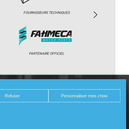
FOURNISSEURS TECHNIQUES
PARTENAIRE OFFICIEL
/ WEB TV
PARTENAIRES
PRESSE
Refuser
Personnaliser mes choix
WEB A3WEB
POLITIQUE DE COOKIES (UE)