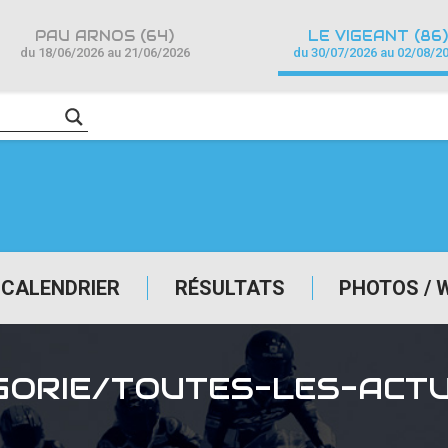
PAU ARNOS (64)
LE VIGEANT (86)
du 18/06/2026 au 21/06/2026
du 30/07/2026 au 02/08/2
CALENDRIER
RÉSULTATS
PHOTOS / 
GORIE/TOUTES-LES-ACT