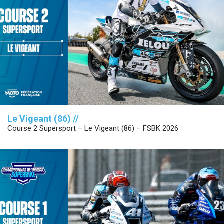
Le Vigeant (86) //
Course 2 Supersport – Le Vigeant (86) – FSBK 2026