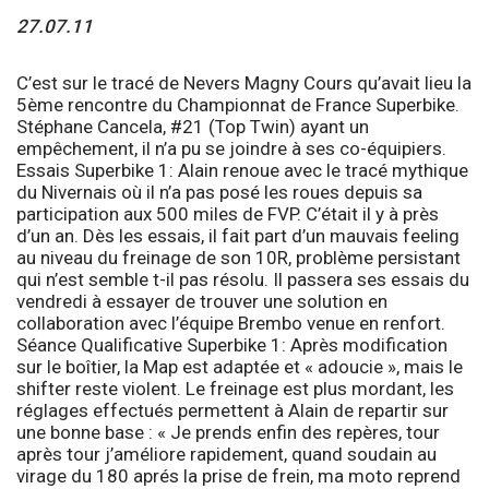
27.07.11
C’est sur le tracé de Nevers Magny Cours qu’avait lieu la
5ème rencontre du Championnat de France Superbike.
Stéphane Cancela, #21 (Top Twin) ayant un
empêchement, il n’a pu se joindre à ses co-équipiers.
Essais Superbike 1:
Alain renoue avec le tracé mythique
du Nivernais où il n’a pas posé les roues depuis sa
participation aux 500 miles de FVP. C’était il y à près
d’un an. Dès les essais, il fait part d’un mauvais feeling
au niveau du freinage de son 10R, problème persistant
qui n’est semble t-il pas résolu. Il passera ses essais du
vendredi à essayer de trouver une solution en
collaboration avec l’équipe Brembo venue en renfort.
Séance Qualificative Superbike 1:
Après modification
sur le boîtier, la Map est adaptée et « adoucie », mais le
shifter reste violent. Le freinage est plus mordant, les
réglages effectués permettent à Alain de repartir sur
une bonne base : « Je prends enfin des repères, tour
après tour j’améliore rapidement, quand soudain au
virage du 180 aprés la prise de frein, ma moto reprend