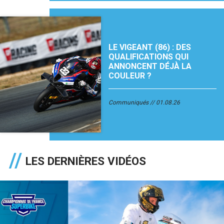
LE VIGEANT (86) : DES
QUALIFICATIONS QUI
ANNONCENT DÉJÀ LA
COULEUR ?
Communiqués
01.08.26
LES DERNIÈRES VIDÉOS