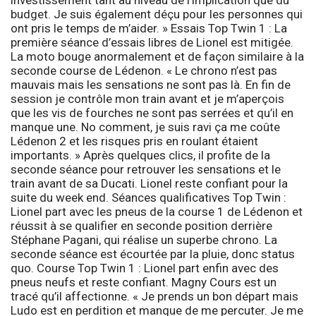
budget. Je suis également déçu pour les personnes qui
ont pris le temps de m’aider. »
Essais Top Twin 1 :
La
première séance d’essais libres de Lionel est mitigée.
La moto bouge anormalement et de façon similaire à la
seconde course de Lédenon. « Le chrono n’est pas
mauvais mais les sensations ne sont pas là. En fin de
session je contrôle mon train avant et je m’aperçois
que les vis de fourches ne sont pas serrées et qu’il en
manque une. No comment, je suis ravi ça me coûte
Lédenon 2 et les risques pris en roulant étaient
importants. » Après quelques clics, il profite de la
seconde séance pour retrouver les sensations et le
train avant de sa Ducati. Lionel reste confiant pour la
suite du week end.
Séances qualificatives Top Twin :
Lionel part avec les pneus de la course 1 de Lédenon et
réussit à se qualifier en seconde position derrière
Stéphane Pagani, qui réalise un superbe chrono. La
seconde séance est écourtée par la pluie, donc status
quo.
Course Top Twin 1 :
Lionel part enfin avec des
pneus neufs et reste confiant. Magny Cours est un
tracé qu’il affectionne. « Je prends un bon départ mais
Ludo est en perdition et manque de me percuter. Je me