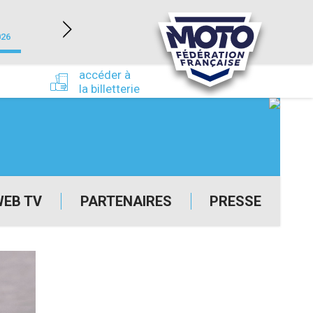
NEVERS MAGNY-COURS (58)
026
du 24/09/2026 au 27/09/2026
accéder à
la billetterie
WEB TV
PARTENAIRES
PRESSE