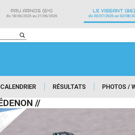
PAU ARNOS (64)
LE VIGEANT (86)
du 18/06/2026 au 21/06/2026
du 30/07/2026 au 02/08/2
CALENDRIER
RÉSULTATS
PHOTOS / 
ÉDENON //