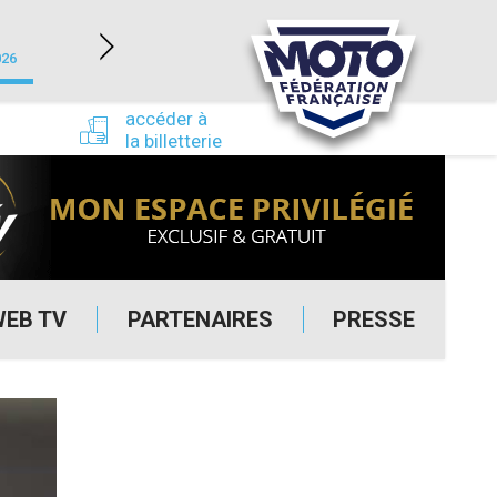
NEVERS MAGNY-COURS (58)
026
du 24/09/2026 au 27/09/2026
accéder à
la billetterie
WEB TV
PARTENAIRES
PRESSE