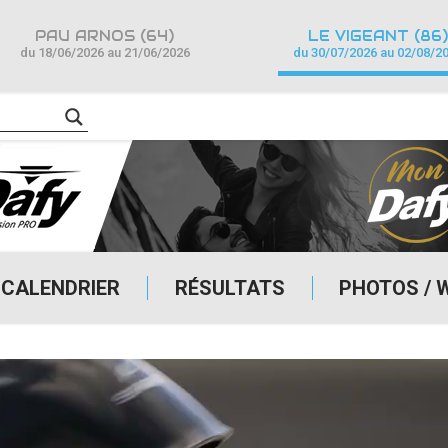
PAU ARNOS (64)
LE VIGEANT (86)
du 18/06/2026 au 21/06/2026
du 30/07/2026 au 02/08/2
CALENDRIER
RÉSULTATS
PHOTOS / 