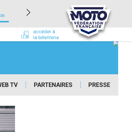
NEVERS MAGNY-COURS (58)
026
du 24/09/2026 au 27/09/2026
accéder à
la billetterie
WEB TV
PARTENAIRES
PRESSE