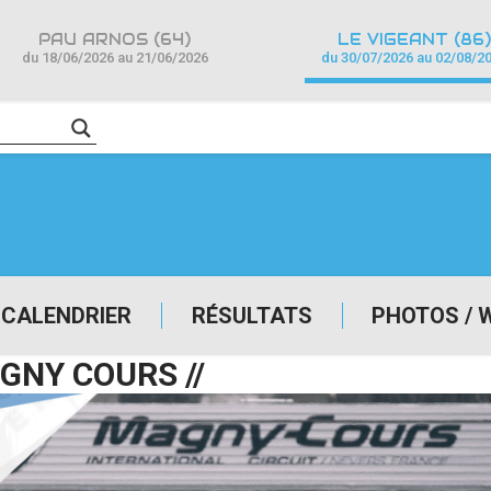
PAU ARNOS (64)
LE VIGEANT (86)
du 18/06/2026 au 21/06/2026
du 30/07/2026 au 02/08/2
CALENDRIER
RÉSULTATS
PHOTOS / 
GNY COURS //