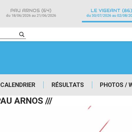
PAU ARNOS (64)
LE VIGEANT (86)
du 18/06/2026 au 21/06/2026
du 30/07/2026 au 02/08/2
CALENDRIER
RÉSULTATS
PHOTOS / 
AU ARNOS ///