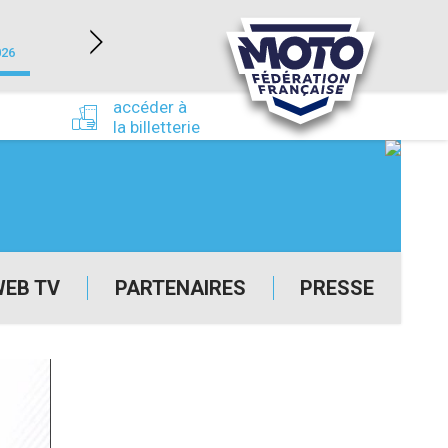
NEVERS MAGNY-COURS (58)
026
du 24/09/2026 au 27/09/2026
accéder à
la billetterie
WEB TV
PARTENAIRES
PRESSE