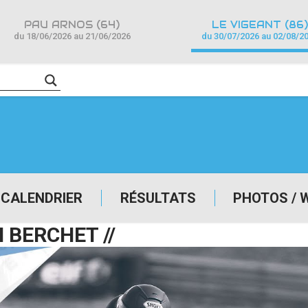
PAU ARNOS (64)
LE VIGEANT (86)
du 18/06/2026 au 21/06/2026
du 30/07/2026 au 02/08/2
CALENDRIER
RÉSULTATS
PHOTOS / 
 BERCHET //