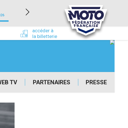
NEVERS MAGNY-COURS (58)
026
du 24/09/2026 au 27/09/2026
accéder à
la billetterie
WEB TV
PARTENAIRES
PRESSE