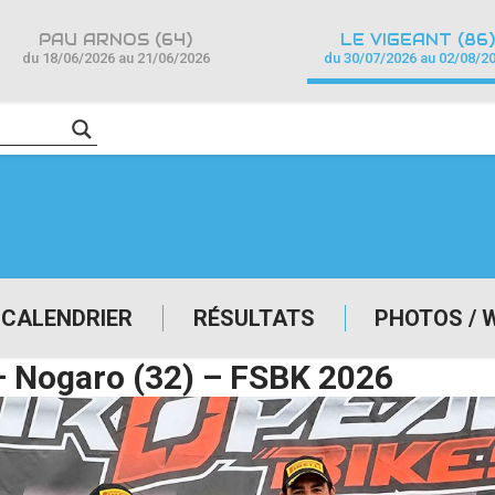
PAU ARNOS (64)
LE VIGEANT (86)
du 18/06/2026 au 21/06/2026
du 30/07/2026 au 02/08/2
CALENDRIER
RÉSULTATS
PHOTOS / 
– Nogaro (32) – FSBK 2026