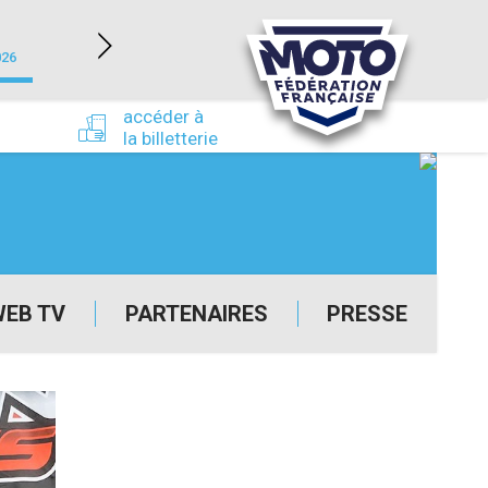
NEVERS MAGNY-COURS (58)
026
du 24/09/2026 au 27/09/2026
accéder à
la billetterie
WEB TV
PARTENAIRES
PRESSE