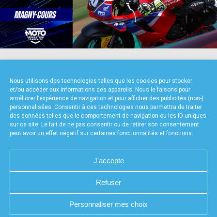
accéder à la billetterie
NOS PARTENAIRES
Nous utilisons des technologies telles que les cookies pour stocker
et/ou accéder aux informations des appareils. Nous le faisons pour
améliorer l’expérience de navigation et pour afficher des publicités (non-)
personnalisées. Consentir à ces technologies nous permettra de traiter
des données telles que le comportement de navigation ou les ID uniques
sur ce site. Le fait de ne pas consentir ou de retirer son consentement
peut avoir un effet négatif sur certaines fonctionnalités et fonctions.
FOURNISSEURS TECHNIQUES
J'accepte
Refuser
CHARTE DE CONFIDENTIALITÉ
NOUS CONTACTER
Personnaliser mes choix
MENTIONS LÉGALES
RÉALISÉ PAR L’AGENCE WEB A3WEB