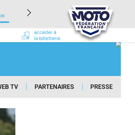
NEVERS MAGNY-COURS (58)
026
du 24/09/2026 au 27/09/2026
accéder à
la billetterie
WEB TV
PARTENAIRES
PRESSE