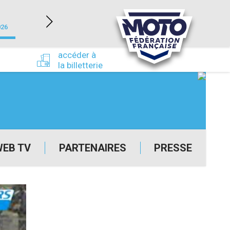
NEVERS MAGNY-COURS (58)
026
du 24/09/2026 au 27/09/2026
accéder à
la billetterie
WEB TV
PARTENAIRES
PRESSE