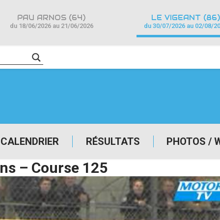
PAU ARNOS (64)
LE VIGEANT (86)
du 18/06/2026 au 21/06/2026
du 30/07/2026 au 02/08/2
CALENDRIER
RÉSULTATS
PHOTOS / 
ns – Course 125