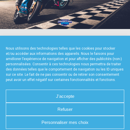
accéder à la billetterie
NOS PARTENAIRES
Nous utilisons des technologies telles que les cookies pour stocker
et/ou accéder aux informations des appareils. Nous le faisons pour
améliorer l’expérience de navigation et pour afficher des publicités (non-)
personnalisées. Consentir à ces technologies nous permettra de traiter
des données telles que le comportement de navigation ou les ID uniques
sur ce site. Le fait de ne pas consentir ou de retirer son consentement
peut avoir un effet négatif sur certaines fonctionnalités et fonctions.
FOURNISSEURS TECHNIQUES
J'accepte
Refuser
CHARTE DE CONFIDENTIALITÉ
NOUS CONTACTER
Personnaliser mes choix
MENTIONS LÉGALES
RÉALISÉ PAR L’AGENCE WEB A3WEB