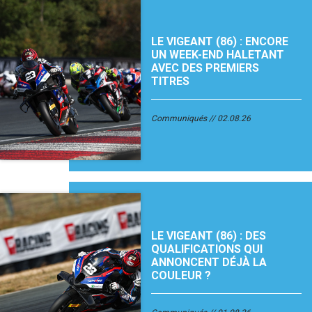
LE VIGEANT (86) : ENCORE
UN WEEK-END HALETANT
AVEC DES PREMIERS
TITRES
Communiqués
02.08.26
LE VIGEANT (86) : DES
QUALIFICATIONS QUI
ANNONCENT DÉJÀ LA
COULEUR ?