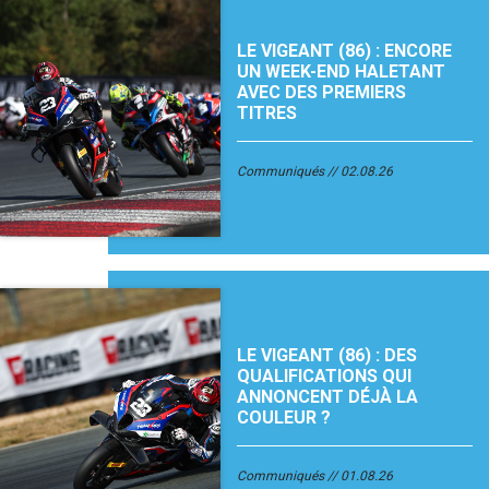
LE VIGEANT (86) : ENCORE
UN WEEK-END HALETANT
AVEC DES PREMIERS
TITRES
Communiqués
02.08.26
LE VIGEANT (86) : DES
QUALIFICATIONS QUI
ANNONCENT DÉJÀ LA
COULEUR ?
Communiqués
01.08.26