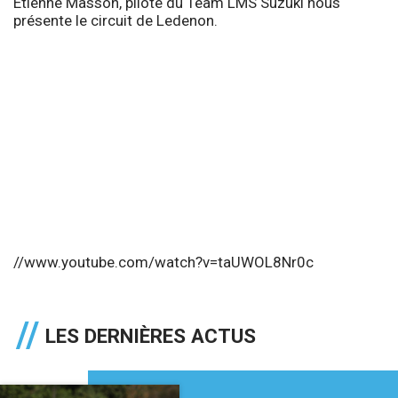
Etienne Masson, pilote du Team LMS Suzuki nous
présente le circuit de Ledenon.
//www.youtube.com/watch?v=taUWOL8Nr0c
LES DERNIÈRES ACTUS