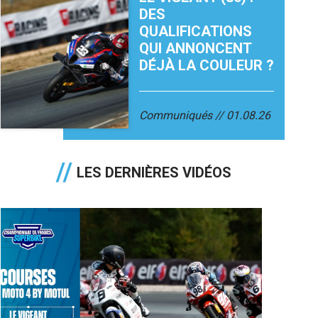
DES
QUALIFICATIONS
QUI ANNONCENT
DÉJÀ LA COULEUR ?
Communiqués
01.08.26
LES DERNIÈRES VIDÉOS