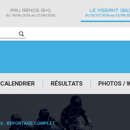
PAU ARNOS (64)
LE VIGEANT (86)
du 18/06/2026 au 21/06/2026
du 30/07/2026 au 02/08/2
CALENDRIER
RÉSULTATS
PHOTOS / 
S : REPORTAGE COMPLET