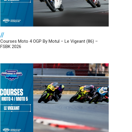
//
Courses Moto 4 OGP By Motul – Le Vigeant (86) –
FSBK 2026