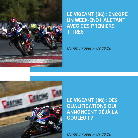
LE VIGEANT (86) : ENCORE
UN WEEK-END HALETANT
AVEC DES PREMIERS
TITRES
Communiqués
02.08.26
LE VIGEANT (86) : DES
QUALIFICATIONS QUI
ANNONCENT DÉJÀ LA
COULEUR ?
Communiqués
01.08.26