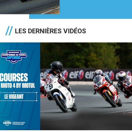
LES DERNIÈRES VIDÉOS