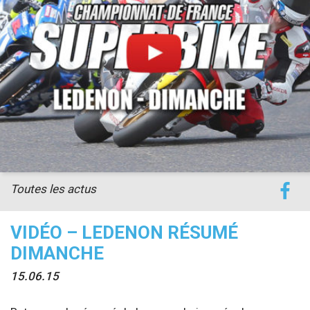
accéder à la billetterie
Toutes les actus
VIDÉO – LEDENON RÉSUMÉ
DIMANCHE
15.06.15