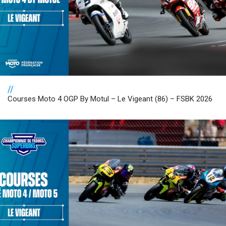
//
Courses Moto 4 OGP By Motul – Le Vigeant (86) – FSBK 2026