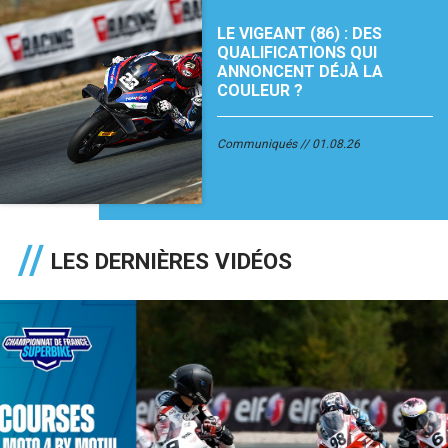
LE VIGEANT (86) : DES
QUALIFICATIONS QUI
ANNONCENT DÉJÀ LA
COULEUR ?
Communiqués
01.08.26
LES DERNIÈRES VIDÉOS