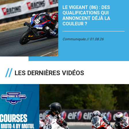
LE VIGEANT (86) : DES
QUALIFICATIONS QUI
ANNONCENT DÉJÀ LA
COULEUR ?
Communiqués
01.08.26
LES DERNIÈRES VIDÉOS