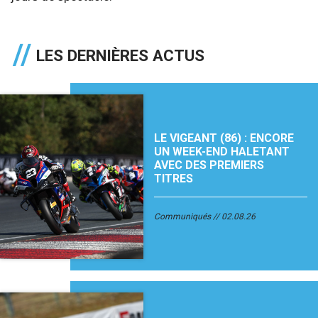
LES DERNIÈRES ACTUS
LE VIGEANT (86) : ENCORE
UN WEEK-END HALETANT
AVEC DES PREMIERS
TITRES
Communiqués
02.08.26