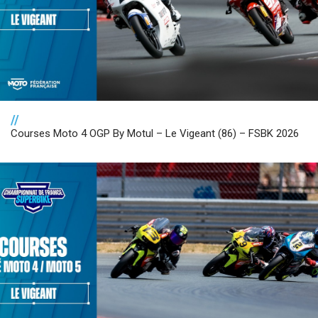
//
Courses Moto 4 OGP By Motul – Le Vigeant (86) – FSBK 2026