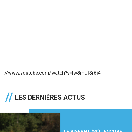
//www.youtube.com/watch?v=lw8mJISr6i4
LES DERNIÈRES ACTUS
LE VIGEANT (86) : ENCORE