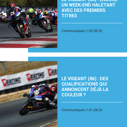
UN WEEK-END HALETANT
AVEC DES PREMIERS
TITRES
Communiqués
02.08.26
LE VIGEANT (86) : DES
QUALIFICATIONS QUI
ANNONCENT DÉJÀ LA
COULEUR ?
Communiqués
01.08.26