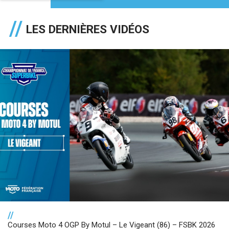
LES DERNIÈRES VIDÉOS
//
Courses Moto 4 OGP By Motul – Le Vigeant (86) – FSBK 2026