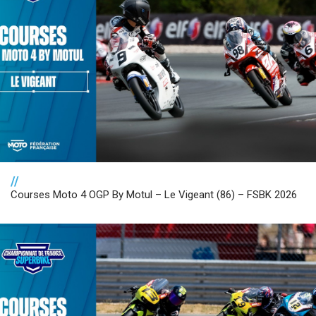
//
Courses Moto 4 OGP By Motul – Le Vigeant (86) – FSBK 2026