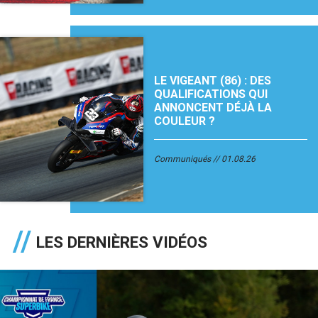
LE VIGEANT (86) : DES
QUALIFICATIONS QUI
ANNONCENT DÉJÀ LA
COULEUR ?
Communiqués
01.08.26
LES DERNIÈRES VIDÉOS