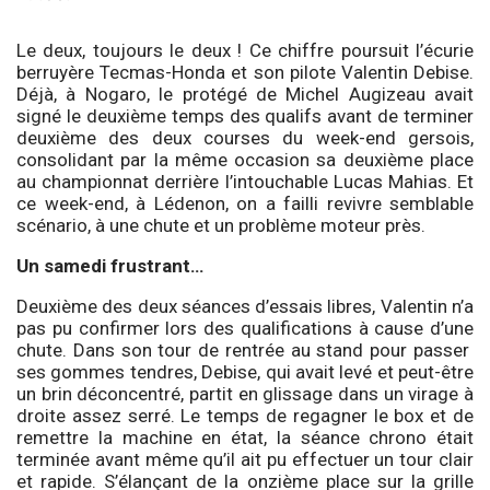
Le deux, toujours le deux ! Ce chiffre poursuit l’écurie
berruyère Tecmas-Honda et son pilote Valentin Debise.
Déjà, à Nogaro, le protégé de Michel Augizeau avait
signé le deuxième temps des qualifs avant de terminer
deuxième des deux courses du week-end gersois,
consolidant par la même occasion sa deuxième place
au championnat derrière l’intouchable Lucas Mahias. Et
ce week-end, à Lédenon, on a failli revivre semblable
scénario, à une chute et un problème moteur près.
Un samedi frustrant…
Deuxième des deux séances d’essais libres, Valentin n’a
pas pu confirmer lors des qualifications à cause d’une
chute. Dans son tour de rentrée au stand pour passer
ses gommes tendres, Debise, qui avait levé et peut-être
un brin déconcentré, partit en glissage dans un virage à
droite assez serré. Le temps de regagner le box et de
remettre la machine en état, la séance chrono était
terminée avant même qu’il ait pu effectuer un tour clair
et rapide. S’élançant de la onzième place sur la grille