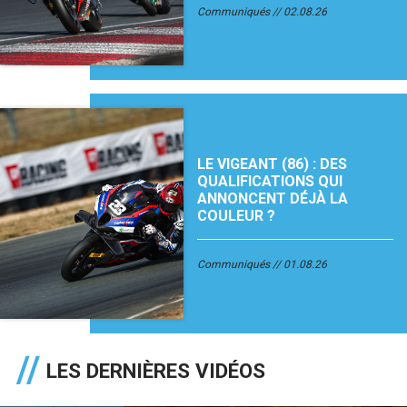
Communiqués
02.08.26
LE VIGEANT (86) : DES
QUALIFICATIONS QUI
ANNONCENT DÉJÀ LA
COULEUR ?
Communiqués
01.08.26
LES DERNIÈRES VIDÉOS