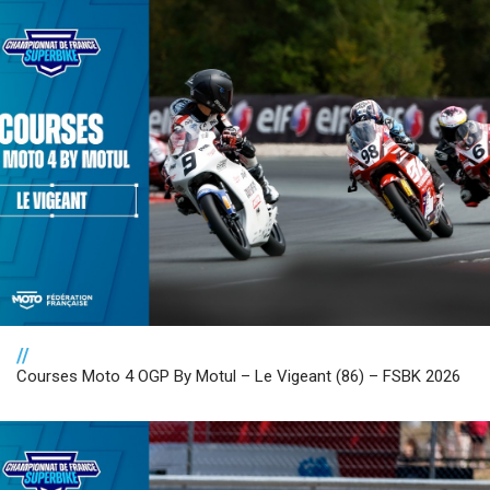
//
Courses Moto 4 OGP By Motul – Le Vigeant (86) – FSBK 2026