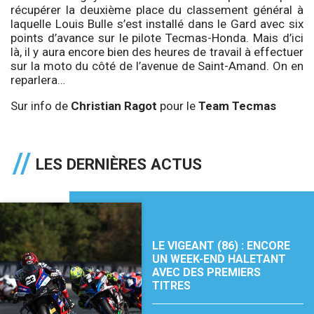
récupérer la deuxième place du classement général à
laquelle Louis Bulle s’est installé dans le Gard avec six
points d’avance sur le pilote Tecmas-Honda. Mais d’ici
là, il y aura encore bien des heures de travail à effectuer
sur la moto du côté de l’avenue de Saint-Amand. On en
reparlera…
Sur info de
Christian Ragot
pour le
Team Tecmas
LES DERNIÈRES ACTUS
LE VIGEANT (86) : ENCORE
UN WEEK-END HALETANT
AVEC DES PREMIERS
TITRES