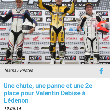
accéder à la billetterie
Teams / Pilotes
Une chute, une panne et une 2e
place pour Valentin Debise à
Lédenon
19.06.14