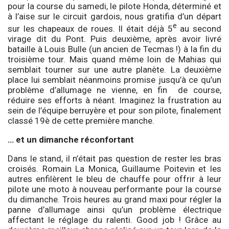
pour la course du samedi, le pilote Honda, déterminé et
à l’aise sur le circuit gardois, nous gratifia d’un départ
e
sur les chapeaux de roues. Il était déjà 5
au second
virage dit du Pont. Puis deuxième, après avoir livré
bataille à Louis Bulle (un ancien de Tecmas !) à la fin du
troisième tour. Mais quand même loin de Mahias qui
semblait tourner sur une autre planète. La deuxième
place lui semblait néanmoins promise jusqu’à ce qu’un
problème d’allumage ne vienne, en fin de course,
réduire ses efforts à néant. Imaginez la frustration au
sein de l’équipe berruyère et pour son pilote, finalement
classé 19è de cette première manche.
… et un dimanche réconfortant
Dans le stand, il n’était pas question de rester les bras
croisés. Romain La Monica, Guillaume Poitevin et les
autres enfilèrent le bleu de chauffe pour offrir à leur
pilote une moto à nouveau performante pour la course
du dimanche. Trois heures au grand maxi pour régler la
panne d’allumage ainsi qu’un problème électrique
affectant le réglage du ralenti. Good job ! Grâce au