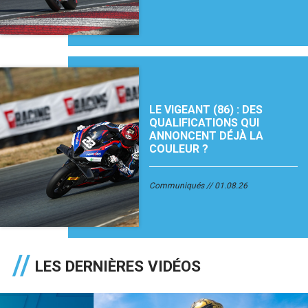
LE VIGEANT (86) : DES
QUALIFICATIONS QUI
ANNONCENT DÉJÀ LA
COULEUR ?
Communiqués
01.08.26
LES DERNIÈRES VIDÉOS