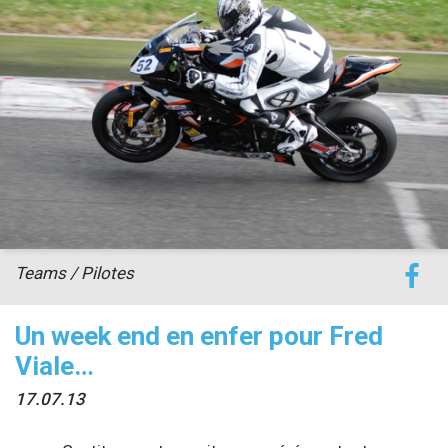
accéder à la billetterie
Teams / Pilotes
Un week end en enfer pour Fred
Viale…
17.07.13