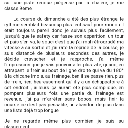
sur une piste rendue piégeuse par la chaleur, je me
classe 9eme.
La course du dimanche a été des plus étrange, le
rythme semblait beaucoup plus lent sauf pour moi ou il
était toujours pareil donc je suivais plus facilement,
jusqu’à que le safety car fasse son apparition, un tour
et puis s’en va, le souci c’est que j’ai mal rétrogradé ma
vitesse a sa sortie et j’ai raté la reprise de la course, je
suis distancé de plusieurs secondes des autres, je
décide cravacher et je rapproche, j’ai même
l’impression que je vais pouvoir aller plus vite, quand, en
attrapant le frein au bout de ligne droite qui va du 180°
à la chicane Imola, au freinage, ben il se passe rien, plus
de frein, rien, heureusement qu’ il y a un échappatoire à
cet endroit , ailleurs ça aurait été plus compliqué, en
pompant plusieurs fois une partie du freinage est
revenue, j’ai pu m’arrêter sans bobos, mais finir la
course ce n’est pas pensable, un abandon de plus dans
une liste déjà trop longue.
Je ne regarde même plus combien je suis au
classement.