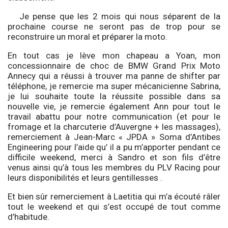
Je pense que les 2 mois qui nous séparent de la
prochaine course ne seront pas de trop pour se
reconstruire un moral et préparer la moto.
En tout cas je lève mon chapeau a Yoan, mon
concessionnaire de choc de BMW Grand Prix Moto
Annecy qui a réussi à trouver ma panne de shifter par
téléphone, je remercie ma super mécanicienne Sabrina,
je lui souhaite toute la réussite possible dans sa
nouvelle vie, je remercie également Ann pour tout le
travail abattu pour notre communication (et pour le
fromage et la charcuterie d’Auvergne + les massages),
remerciement à Jean-Marc « JPDA » Soma d’Antibes
Engineering pour l’aide qu’ il a pu m’apporter pendant ce
difficile weekend, merci à Sandro et son fils d’être
venus ainsi qu’à tous les membres du PLV Racing pour
leurs disponibilités et leurs gentillesses .
Et bien sûr remerciement à Laetitia qui m’a écouté râler
tout le weekend et qui s’est occupé de tout comme
d’habitude.