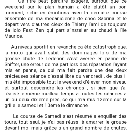
Ce titre peut paraitre exagéré, surtout que ce
weekend sur le plan humain a été plutôt un bon
moment, riche en émotions avec la dernière course
ensemble de ma mécanicienne de choc Sabrina et le
départ vers d’autres cieux de Thierry l’ami de toujours
de lolo Fast Zan qui part s’installer au chaud à l’ile
Maurice.
Au niveau sportif en revanche ça été catastrophique,
la moto qui avait subit des dommages lors de ma
grosse chute de Lédenon s’est avérée en panne de
Shifter, une erreur de ma part lors des réparation l’ayant
mis en panne, ce qui m’a fait perdre une des deux
précieuses séance d’essai libre du vendredi , de plus il
m’a été impossible tout le weekend d’élever mon niveau
et surtout descendre les chronos , si bien que j’ai
réalisé le même meilleur temps a toutes les séances a
un ou deux dixième prés, ce qui m’a mis 12eme sur la
grille le samedi et 10eme le dimanche.
La course de Samedi s’est résumé a enquiller des
tours, tout seul, je n’ai pas réussi à amarrer le groupe
devant moi mais grâce a un grand nombre de chutes,