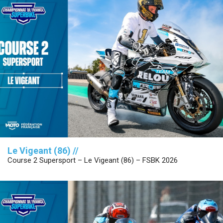
Le Vigeant (86) //
Course 2 Supersport – Le Vigeant (86) – FSBK 2026