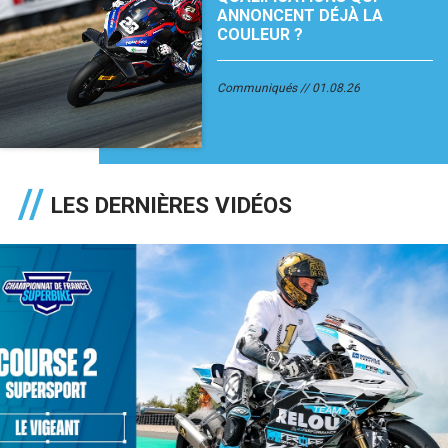
ANNONCENT DÉJÀ LA
COULEUR ?
Communiqués
01.08.26
LES DERNIÈRES VIDÉOS