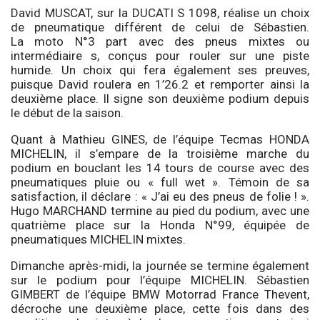
David MUSCAT, sur la DUCATI S 1098, réalise un choix
de pneumatique différent de celui de Sébastien.
La moto N°3 part avec des pneus mixtes ou
intermédiaire s, conçus pour rouler sur une piste
humide. Un choix qui fera également ses preuves,
puisque David roulera en 1’26.2 et remporter ainsi la
deuxième place. Il signe son deuxième podium depuis
le début de la saison.
Quant à Mathieu GINES, de l’équipe Tecmas HONDA
MICHELIN, il s’empare de la troisième marche du
podium en bouclant les 14 tours de course avec des
pneumatiques pluie ou « full wet ». Témoin de sa
satisfaction, il déclare : « J’ai eu des pneus de folie ! ».
Hugo MARCHAND termine au pied du podium, avec une
quatrième place sur la Honda N°99, équipée de
pneumatiques MICHELIN mixtes.
Dimanche après-midi, la journée se termine également
sur le podium pour l’équipe MICHELIN. Sébastien
GIMBERT de l’équipe BMW Motorrad France Thevent,
décroche une deuxième place, cette fois dans des