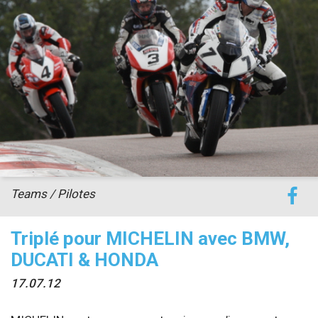
accéder à la billetterie
Teams / Pilotes
Triplé pour MICHELIN avec BMW,
DUCATI & HONDA
17.07.12