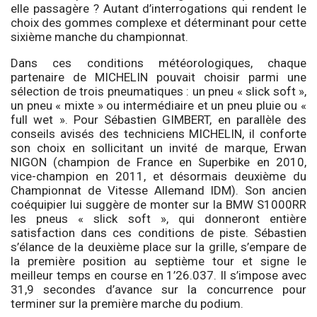
elle passagère ? Autant d’interrogations qui rendent le
choix des gommes complexe et déterminant pour cette
sixième manche du championnat.
Dans ces conditions météorologiques, chaque
partenaire de MICHELIN pouvait choisir parmi une
sélection de trois pneumatiques : un pneu « slick soft »,
un pneu « mixte » ou intermédiaire et un pneu pluie ou «
full wet ». Pour Sébastien GIMBERT, en parallèle des
conseils avisés des techniciens MICHELIN, il conforte
son choix en sollicitant un invité de marque, Erwan
NIGON (champion de France en Superbike en 2010,
vice-champion en 2011, et désormais deuxième du
Championnat de Vitesse Allemand IDM). Son ancien
coéquipier lui suggère de monter sur la BMW S1000RR
les pneus « slick soft », qui donneront entière
satisfaction dans ces conditions de piste. Sébastien
s’élance de la deuxième place sur la grille, s’empare de
la première position au septième tour et signe le
meilleur temps en course en 1’26.037. Il s’impose avec
31,9 secondes d’avance sur la concurrence pour
terminer sur la première marche du podium.