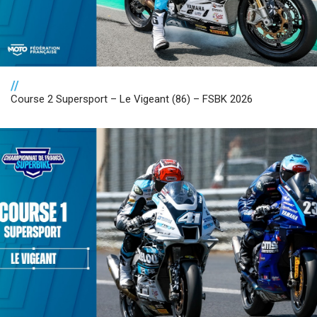
//
Course 2 Supersport – Le Vigeant (86) – FSBK 2026