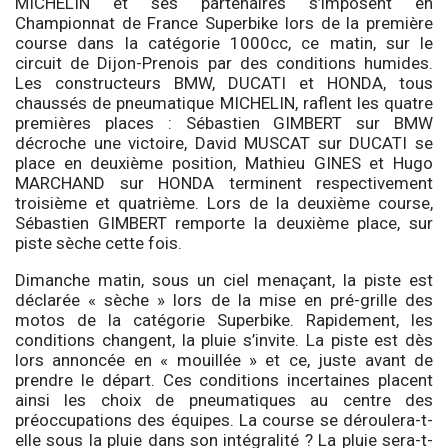
MICHELIN et ses partenaires s’imposent en
Championnat de France Superbike lors de la première
course dans la catégorie 1000cc, ce matin, sur le
circuit de Dijon-Prenois par des conditions humides.
Les constructeurs BMW, DUCATI et HONDA, tous
chaussés de pneumatique MICHELIN, raflent les quatre
premières places : Sébastien GIMBERT sur BMW
décroche une victoire, David MUSCAT sur DUCATI se
place en deuxième position, Mathieu GINES et Hugo
MARCHAND sur HONDA terminent respectivement
troisième et quatrième. Lors de la deuxième course,
Sébastien GIMBERT remporte la deuxième place, sur
piste sèche cette fois.
Dimanche matin, sous un ciel menaçant, la piste est
déclarée « sèche » lors de la mise en pré-grille des
motos de la catégorie Superbike. Rapidement, les
conditions changent, la pluie s’invite. La piste est dès
lors annoncée en « mouillée » et ce, juste avant de
prendre le départ. Ces conditions incertaines placent
ainsi les choix de pneumatiques au centre des
préoccupations des équipes. La course se déroulera-t-
elle sous la pluie dans son intégralité ? La pluie sera-t-