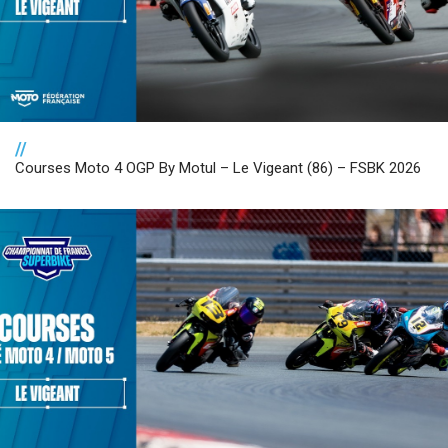
//
Courses Moto 4 OGP By Motul – Le Vigeant (86) – FSBK 2026