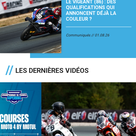
LE VIGEANT (86) : DES
QUALIFICATIONS QUI
ANNONCENT DÉJÀ LA
COULEUR ?
Communiqués
01.08.26
LES DERNIÈRES VIDÉOS