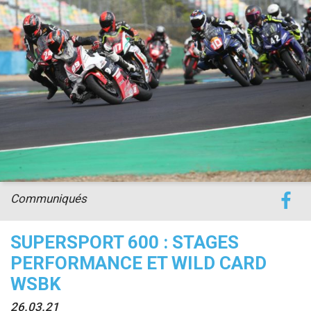
accéder à la billetterie
Communiqués
SUPERSPORT 600 : STAGES
PERFORMANCE ET WILD CARD
WSBK
26.03.21