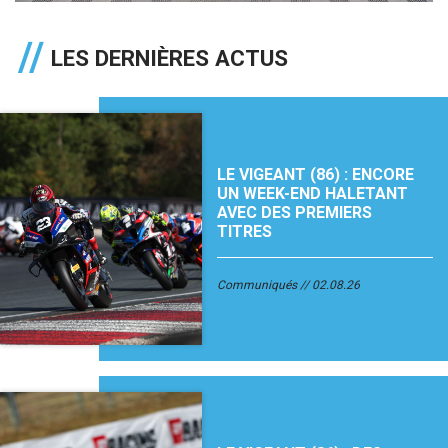
LES DERNIÈRES ACTUS
LE VIGEANT (86) : ENCORE
UN WEEK-END HALETANT
AVEC DES PREMIERS
TITRES
Communiqués
02.08.26