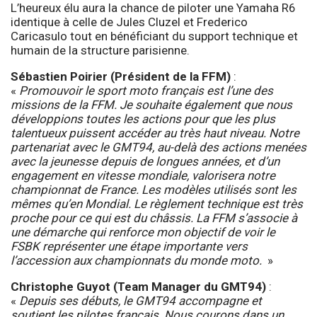
L’heureux élu aura la chance de piloter une Yamaha R6
identique à celle de Jules Cluzel et Frederico
Caricasulo tout en bénéficiant du support technique et
humain de la structure parisienne.
Sébastien Poirier (Président de la FFM)
:
«
Promouvoir le sport moto français est l’une des
missions de la FFM. Je souhaite également que nous
développions toutes les actions pour que les plus
talentueux puissent accéder au très haut niveau. Notre
partenariat avec le GMT94, au-delà des actions menées
avec la jeunesse depuis de longues années, et d’un
engagement en vitesse mondiale, valorisera notre
championnat de France. Les modèles utilisés sont les
mêmes qu’en Mondial. Le règlement technique est très
proche pour ce qui est du châssis. La FFM s’associe à
une démarche qui renforce mon objectif de voir le
FSBK représenter une étape importante vers
l’accession aux championnats du monde moto.
»
Christophe Guyot (Team Manager du GMT94)
:
«
Depuis ses débuts, le GMT94 accompagne et
soutient les pilotes français. Nous courons dans un