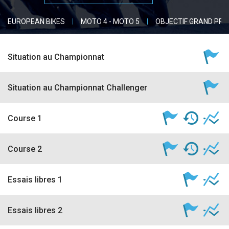
accéder à la billetterie
EUROPEAN BIKES
MOTO 4 - MOTO 5
OBJECTIF GRAND PRI
Situation au Championnat
Situation au Championnat Challenger
Course 1
Course 2
Essais libres 1
Essais libres 2