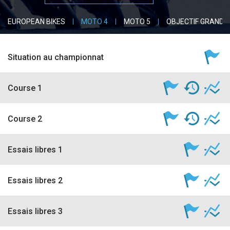
accéder à la billetterie
EUROPEAN BIKES
MOTO 4
MOTO 5
OBJECTIF GRAND P
Situation au championnat
Course 1
Course 2
Essais libres 1
Essais libres 2
Essais libres 3