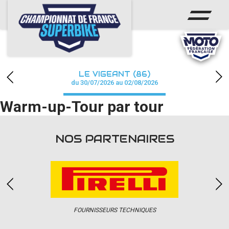
ACCUEIL
CHAMPIONNAT
ACTUS
LE VIGEANT (86)
CALENDRIER
du 30/07/2026 au 02/08/2026
Warm-up-Tour par tour
RÉSULTATS
PHOTOS / WEB TV
NOS PARTENAIRES
PARTENAIRES
PRESSE
FOURNISSEURS TECHNIQUES
PRESSE