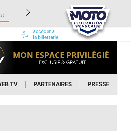
NEVERS MAGNY-COURS (58)
026
du 24/09/2026 au 27/09/2026
accéder à
la billetterie
WEB TV
PARTENAIRES
PRESSE