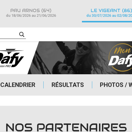
PAU ARNOS (64)
LE VIGEANT (86)
du 18/06/2026 au 21/06/2026
du 30/07/2026 au 02/08/2
CALENDRIER
RÉSULTATS
PHOTOS / 
NOS PARTENAIRES