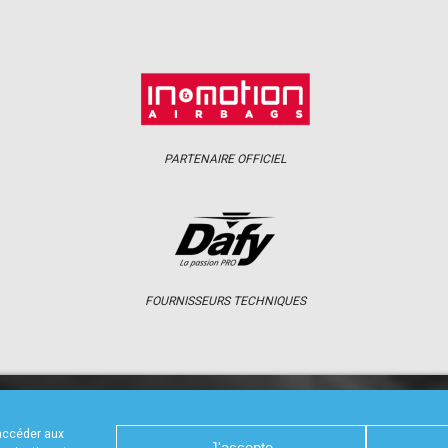
PARTENAIRE OFFICIEL
FOURNISSEURS TECHNIQUES
S
CALENDRIER
RÉSULTATS
PHOTOS 
 accéder aux
J'accepte