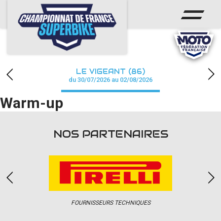
ACCUEIL
CHAMPIONNAT
ACTUS
LE VIGEANT (86)
CALENDRIER
du 30/07/2026 au 02/08/2026
Warm-up
RÉSULTATS
PHOTOS / WEB TV
NOS PARTENAIRES
PARTENAIRES
PRESSE
FOURNISSEURS TECHNIQUES
PRESSE