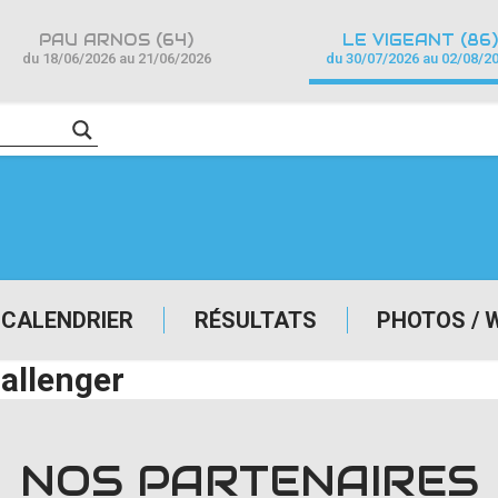
PAU ARNOS (64)
LE VIGEANT (86)
du 18/06/2026 au 21/06/2026
du 30/07/2026 au 02/08/2
CALENDRIER
RÉSULTATS
PHOTOS / 
allenger
NOS PARTENAIRES