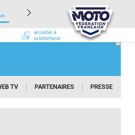
NEVERS MAGNY-COURS (58)
026
du 24/09/2026 au 27/09/2026
accéder à
la billetterie
WEB TV
PARTENAIRES
PRESSE