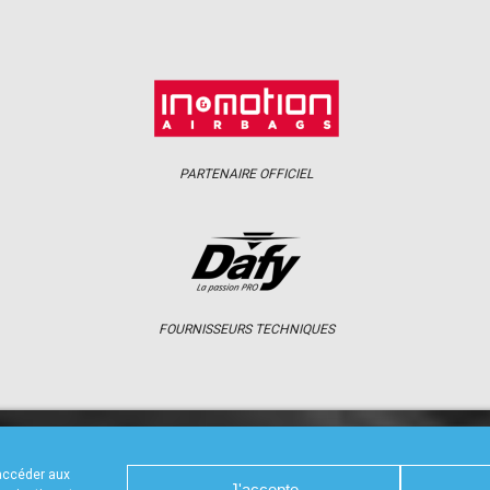
PARTENAIRE OFFICIEL
FOURNISSEURS TECHNIQUES
S
CALENDRIER
RÉSULTATS
PHOTOS 
 accéder aux
J'accepte