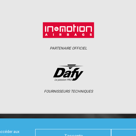
PARTENAIRE OFFICIEL
FOURNISSEURS TECHNIQUES
S
CALENDRIER
RÉSULTATS
PHOTOS 
 accéder aux
J'accepte