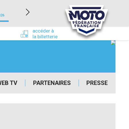
NEVERS MAGNY-COURS (58)
026
du 24/09/2026 au 27/09/2026
accéder à
la billetterie
WEB TV
PARTENAIRES
PRESSE