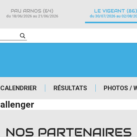
PAU ARNOS (64)
LE VIGEANT (86)
du 18/06/2026 au 21/06/2026
du 30/07/2026 au 02/08/2
CALENDRIER
RÉSULTATS
PHOTOS / 
allenger
NOS PARTENAIRES